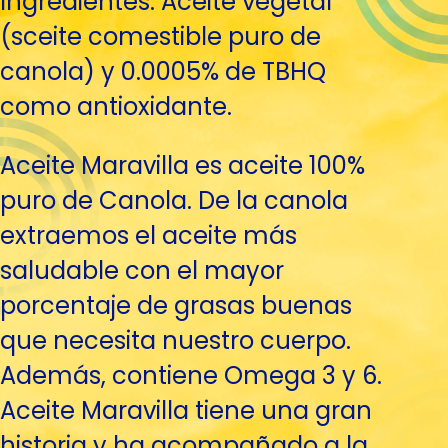
Ingredientes: Aceite vegetal
(sceite comestible puro de
canola) y 0.0005% de TBHQ
como antioxidante.
Aceite Maravilla es aceite 100%
puro de Canola. De la canola
extraemos el aceite más
saludable con el mayor
porcentaje de grasas buenas
que necesita nuestro cuerpo.
Además, contiene Omega 3 y 6.
Aceite Maravilla tiene una gran
historia y ha acompañado a la