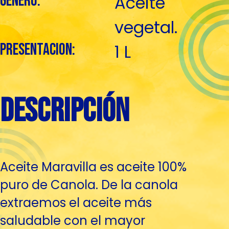
genero:
Aceite
vegetal.
presentacion:
1 L
descripción
Aceite Maravilla es aceite 100%
puro de Canola. De la canola
extraemos el aceite más
saludable con el mayor