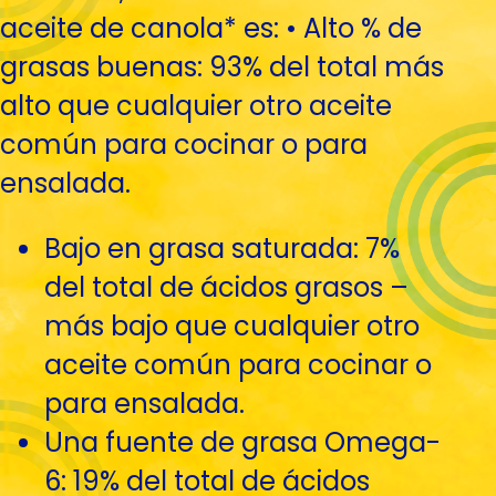
aceite de canola* es: • Alto % de
grasas buenas: 93% del total más
alto que cualquier otro aceite
común para cocinar o para
ensalada.
Bajo en grasa saturada: 7%
del total de ácidos grasos –
más bajo que cualquier otro
aceite común para cocinar o
para ensalada.
Una fuente de grasa Omega-
6: 19% del total de ácidos